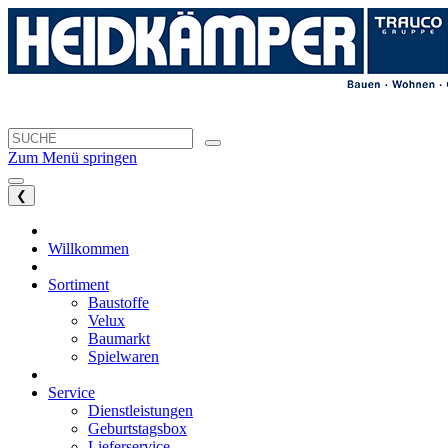
Zum Menü springen
❮
Willkommen
Sortiment
Baustoffe
Velux
Baumarkt
Spielwaren
Service
Dienstleistungen
Geburtstagsbox
Lieferservice