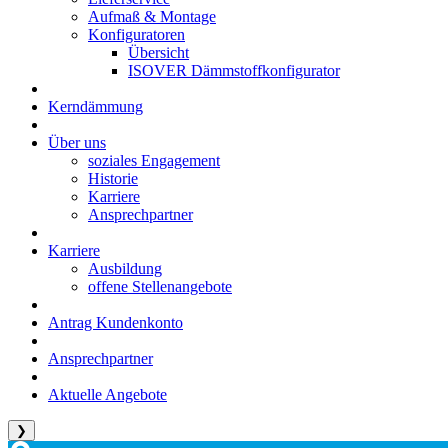
Aufmaß & Montage
Konfiguratoren
Übersicht
ISOVER Dämmstoffkonfigurator
Kerndämmung
Über uns
soziales Engagement
Historie
Karriere
Ansprechpartner
Karriere
Ausbildung
offene Stellenangebote
Antrag Kundenkonto
Ansprechpartner
Aktuelle Angebote
❯