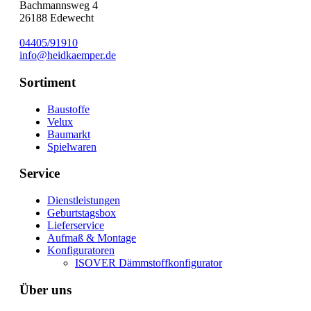
Bachmannsweg 4
26188
Edewecht
04405/91910
info@heidkaemper.de
Sortiment
Baustoffe
Velux
Baumarkt
Spielwaren
Service
Dienstleistungen
Geburtstagsbox
Lieferservice
Aufmaß & Montage
Konfiguratoren
ISOVER Dämmstoffkonfigurator
Über uns