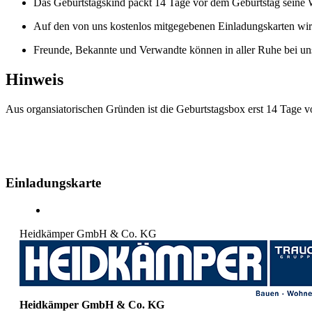
Das Geburtstagskind packt 14 Tage vor dem Geburtstag seine 
Auf den von uns kostenlos mitgegebenen Einladungskarten wir
Freunde, Bekannte und Verwandte können in aller Ruhe bei u
Hinweis
Aus organsiatorischen Gründen ist die Geburtstagsbox erst 14 Tage v
Einladungskarte
Heidkämper GmbH & Co. KG
Heidkämper GmbH & Co. KG