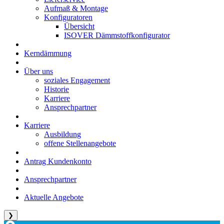
Aufmaß & Montage
Konfiguratoren
Übersicht
ISOVER Dämmstoffkonfigurator
Kerndämmung
Über uns
soziales Engagement
Historie
Karriere
Ansprechpartner
Karriere
Ausbildung
offene Stellenangebote
Antrag Kundenkonto
Ansprechpartner
Aktuelle Angebote
❯