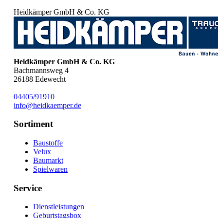
Heidkämper GmbH & Co. KG
Heidkämper GmbH & Co. KG
Bachmannsweg 4
26188
Edewecht
04405/91910
info@heidkaemper.de
Sortiment
Baustoffe
Velux
Baumarkt
Spielwaren
Service
Dienstleistungen
Geburtstagsbox