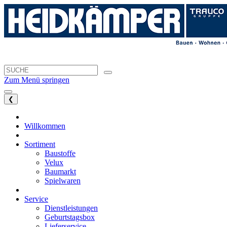
Zum Menü springen
❮
Willkommen
Sortiment
Baustoffe
Velux
Baumarkt
Spielwaren
Service
Dienstleistungen
Geburtstagsbox
Lieferservice