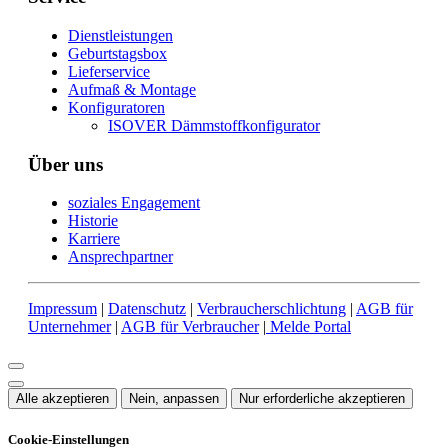
Dienstleistungen
Geburtstagsbox
Lieferservice
Aufmaß & Montage
Konfiguratoren
ISOVER Dämmstoffkonfigurator
Über uns
soziales Engagement
Historie
Karriere
Ansprechpartner
Impressum
|
Datenschutz
|
Verbraucherschlichtung
|
AGB für
Unternehmer
|
AGB für Verbraucher
|
Melde Portal
Alle akzeptieren
Nein, anpassen
Nur erforderliche akzeptieren
Cookie-Einstellungen