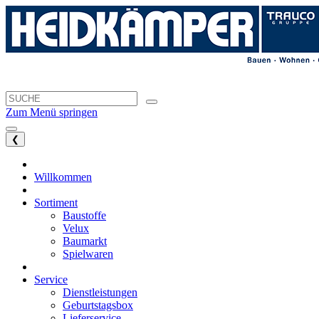
Zum Menü springen
❮
Willkommen
Sortiment
Baustoffe
Velux
Baumarkt
Spielwaren
Service
Dienstleistungen
Geburtstagsbox
Lieferservice