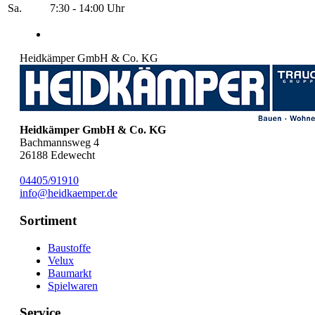
Sa.
7:30 - 14:00 Uhr
Heidkämper GmbH & Co. KG
Heidkämper GmbH & Co. KG
Bachmannsweg 4
26188
Edewecht
04405/91910
info@heidkaemper.de
Sortiment
Baustoffe
Velux
Baumarkt
Spielwaren
Service