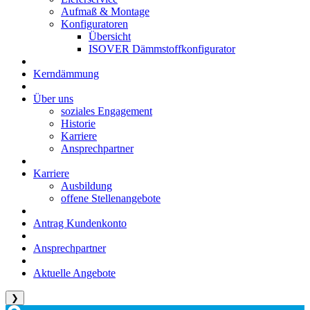
Aufmaß & Montage
Konfiguratoren
Übersicht
ISOVER Dämmstoffkonfigurator
Kerndämmung
Über uns
soziales Engagement
Historie
Karriere
Ansprechpartner
Karriere
Ausbildung
offene Stellenangebote
Antrag Kundenkonto
Ansprechpartner
Aktuelle Angebote
❯