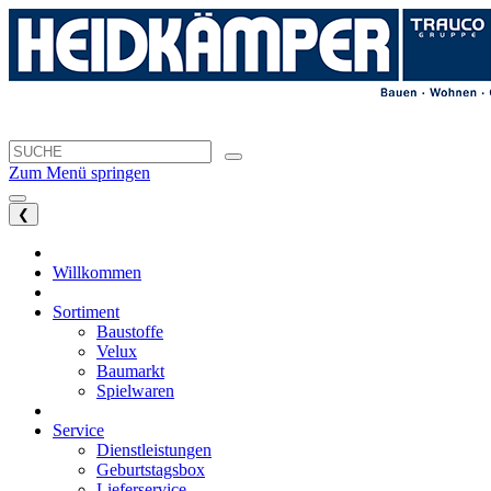
Zum Menü springen
❮
Willkommen
Sortiment
Baustoffe
Velux
Baumarkt
Spielwaren
Service
Dienstleistungen
Geburtstagsbox
Lieferservice