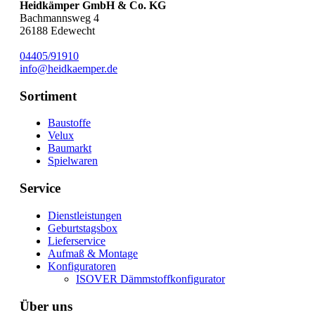
Heidkämper GmbH & Co. KG
Bachmannsweg 4
26188
Edewecht
04405/91910
info@heidkaemper.de
Sortiment
Baustoffe
Velux
Baumarkt
Spielwaren
Service
Dienstleistungen
Geburtstagsbox
Lieferservice
Aufmaß & Montage
Konfiguratoren
ISOVER Dämmstoffkonfigurator
Über uns