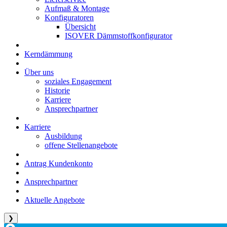
Aufmaß & Montage
Konfiguratoren
Übersicht
ISOVER Dämmstoffkonfigurator
Kerndämmung
Über uns
soziales Engagement
Historie
Karriere
Ansprechpartner
Karriere
Ausbildung
offene Stellenangebote
Antrag Kundenkonto
Ansprechpartner
Aktuelle Angebote
❯